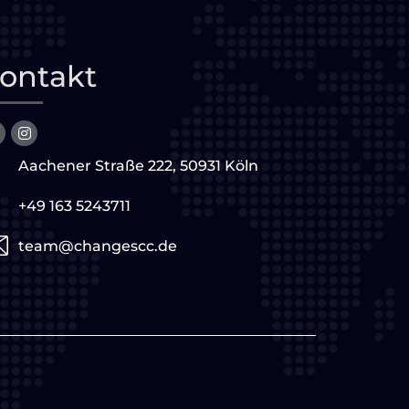
ontakt
Aachener Straße 222, 50931 Köln
+49 163 5243711
team@changescc.de