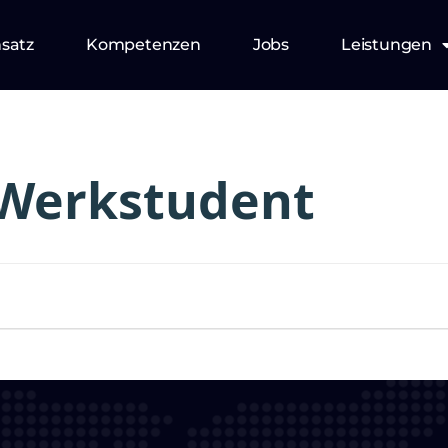
nsatz
Kompetenzen
Jobs
Leistungen
Werkstudent