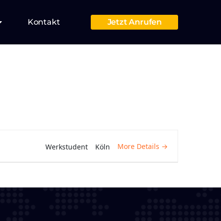
Kontakt
Jetzt Anrufen
More Details
Werkstudent
Köln