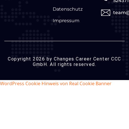
524371
Datenschutz
team@
Impressum
Copyright 2026 by Changes Career Center CCC
GmbH. All rights reserved.
WordPress Cookie Hinweis von Real Cookie Banner