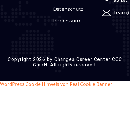
524371
Datenschutz
team@
Impressum
Copyright 2026 by Changes Career Center CCC
GmbH. All rights reserved.
WordPress Cookie Hinweis von Real Cookie Banner