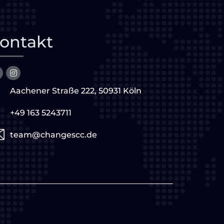
ontakt
Aachener Straße 222, 50931 Köln
+49 163 5243711
team@changescc.de