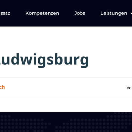
nsatz
Kompetenzen
Jobs
Leistungen
Ludwigsburg
ch
Ve