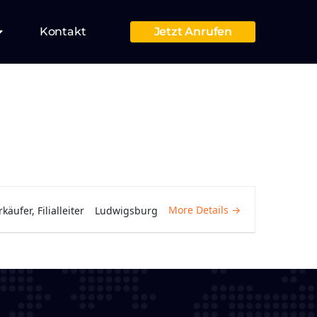
Kontakt
Jetzt Anrufen
More Details
rkäufer
Filialleiter
Ludwigsburg