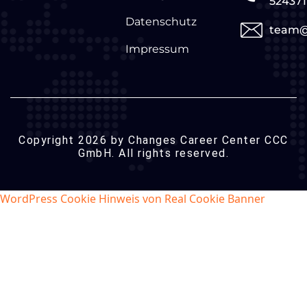
524371
Datenschutz
team@
Impressum
Copyright 2026 by Changes Career Center CCC
GmbH. All rights reserved.
WordPress Cookie Hinweis von Real Cookie Banner