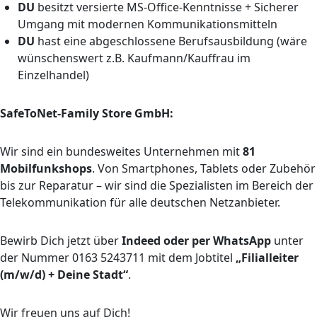
DU
besitzt versierte MS-Office-Kenntnisse + Sicherer
Umgang mit modernen Kommunikationsmitteln
DU
hast eine abgeschlossene Berufsausbildung (wäre
wünschenswert z.B. Kaufmann/Kauffrau im
Einzelhandel)
SafeToNet-Family Store GmbH:
Wir sind ein bundesweites Unternehmen mit
81
Mobilfunkshops
. Von Smartphones, Tablets oder Zubehör
bis zur Reparatur – wir sind die Spezialisten im Bereich der
Telekommunikation für alle deutschen Netzanbieter.
Bewirb Dich jetzt über
Indeed oder per WhatsApp
unter
der Nummer 0163 5243711 mit dem Jobtitel
„Filialleiter
(m/w/d) + Deine Stadt“
.
Wir freuen uns auf Dich!