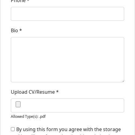
Phone
*
Bio
*
Upload CV/Resume
*
Allowed Type(s): .pdf
By using this form you agree with the storage