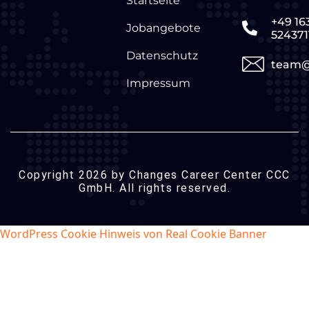
Startseite
+49 16
Jobangebote
524371
Datenschutz
team@
Impressum
Copyright 2026 by Changes Career Center CCC
GmbH. All rights reserved.
WordPress Cookie Hinweis von Real Cookie Banner