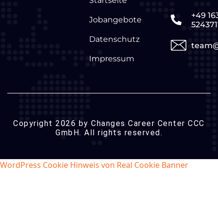
Startseite
+49 16
Jobangebote
524371
Datenschutz
team@
Impressum
Copyright 2026 by Changes Career Center CCC
GmbH. All rights reserved.
WordPress Cookie Hinweis von Real Cookie Banner