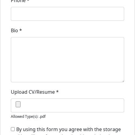
Phone
*
Bio
*
Upload CV/Resume
*
Allowed Type(s): .pdf
By using this form you agree with the storage