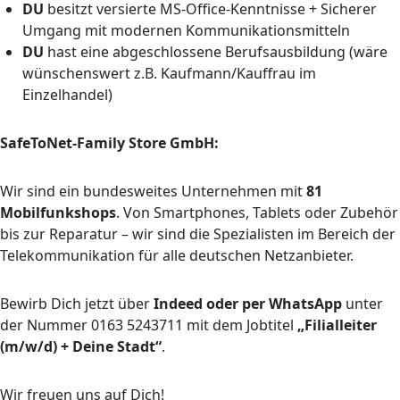
DU
besitzt versierte MS-Office-Kenntnisse + Sicherer
Umgang mit modernen Kommunikationsmitteln
DU
hast eine abgeschlossene Berufsausbildung (wäre
wünschenswert z.B. Kaufmann/Kauffrau im
Einzelhandel)
SafeToNet-Family Store GmbH:
Wir sind ein bundesweites Unternehmen mit
81
Mobilfunkshops
. Von Smartphones, Tablets oder Zubehör
bis zur Reparatur – wir sind die Spezialisten im Bereich der
Telekommunikation für alle deutschen Netzanbieter.
Bewirb Dich jetzt über
Indeed oder per WhatsApp
unter
der Nummer 0163 5243711 mit dem Jobtitel
„Filialleiter
(m/w/d) + Deine Stadt“
.
Wir freuen uns auf Dich!