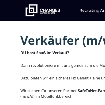
Recruiting A
Verkäufer (m/
DU hast Spaß im Verkauf?
Dann revolutioniere mit uns gemeinsam die Mo
Dazu bieten wir ein sicheres Fix Gehalt + eine 
Wir suchen für unseren Partner
SafeToNet-Fa
(m/w/d) im Mobilfunkbereich.