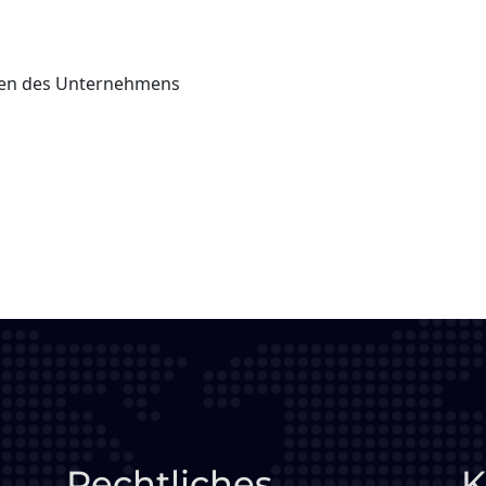
ngen des Unternehmens
Rechtliches
K