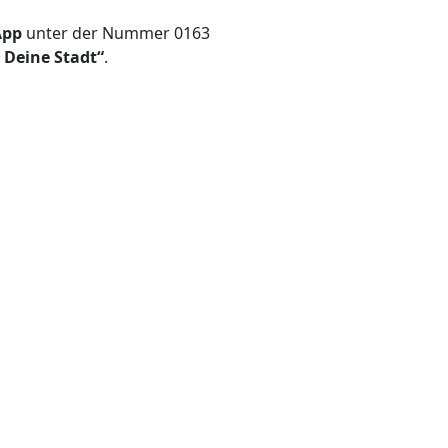
App
unter der Nummer 0163
+ Deine Stadt“
.