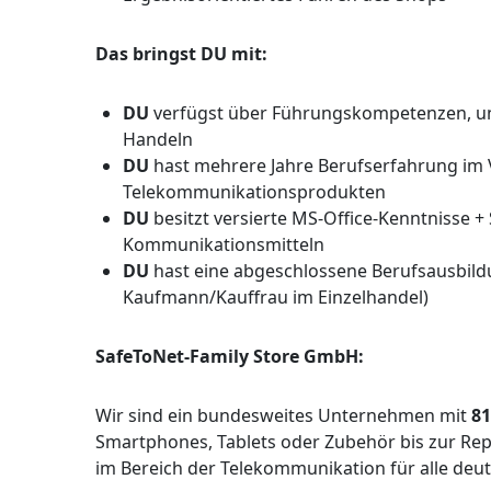
Das bringst DU mit:
DU
verfügst über Führungskompetenzen, 
Handeln
DU
hast mehrere Jahre Berufserfahrung im V
Telekommunikationsprodukten
DU
besitzt versierte MS-Office-Kenntnisse
Kommunikationsmitteln
DU
hast eine abgeschlossene Berufsausbil
Kaufmann/Kauffrau im Einzelhandel)
SafeToNet-Family Store GmbH:
Wir sind ein bundesweites Unternehmen mit
81
Smartphones, Tablets oder Zubehör bis zur Repa
im Bereich der Telekommunikation für alle deut