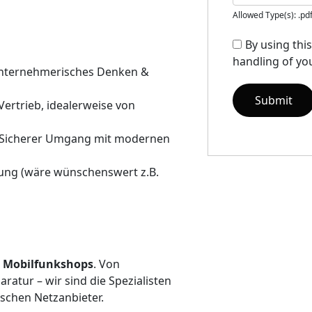
Allowed Type(s): .pd
By using thi
handling of you
unternehmerisches Denken &
ertrieb, idealerweise von
 + Sicherer Umgang mit modernen
dung (wäre wünschenswert z.B.
 Mobilfunkshops
. Von
ratur – wir sind die Spezialisten
schen Netzanbieter.