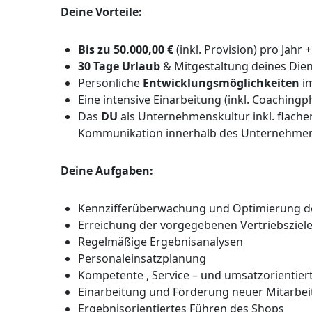
Deine Vorteile:
Bis zu 50.000,00 €
(inkl. Provision) pro Jahr 
30 Tage Urlaub
& Mitgestaltung deines Die
Persönliche
Entwicklungsmöglichkeiten
i
Eine intensive Einarbeitung (inkl. Coachingp
Das
DU
als Unternehmenskultur inkl. flachen
Kommunikation innerhalb des Unternehme
Deine Aufgaben:
Kennzifferüberwachung und Optimierung d
Erreichung der vorgegebenen Vertriebsziel
Regelmäßige Ergebnisanalysen
Personaleinsatzplanung
Kompetente , Service – und umsatzorientie
Einarbeitung und Förderung neuer Mitarbei
Ergebnisorientiertes Führen des Shops