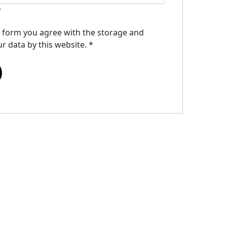
f
s form you agree with the storage and
r data by this website.
*