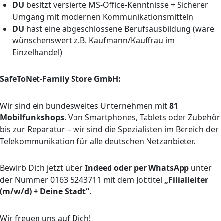
DU
besitzt versierte MS-Office-Kenntnisse + Sicherer
Umgang mit modernen Kommunikationsmitteln
DU
hast eine abgeschlossene Berufsausbildung (wäre
wünschenswert z.B. Kaufmann/Kauffrau im
Einzelhandel)
SafeToNet-Family Store GmbH:
Wir sind ein bundesweites Unternehmen mit
81
Mobilfunkshops
. Von Smartphones, Tablets oder Zubehör
bis zur Reparatur – wir sind die Spezialisten im Bereich der
Telekommunikation für alle deutschen Netzanbieter.
Bewirb Dich jetzt über
Indeed oder per WhatsApp
unter
der Nummer 0163 5243711 mit dem Jobtitel
„Filialleiter
(m/w/d) + Deine Stadt“
.
Wir freuen uns auf Dich!