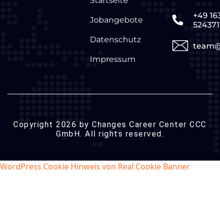
Startseite
+49 16
Jobangebote
524371
Datenschutz
team@
Impressum
Copyright 2026 by Changes Career Center CCC
GmbH. All rights reserved.
WordPress Cookie Hinweis von Real Cookie Banner