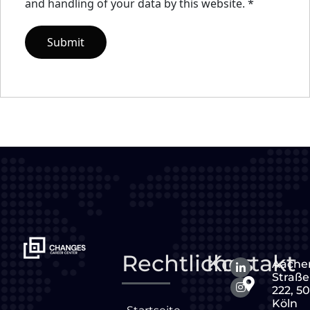
and handling of your data by this website.
*
Rechtliches
Kontakt
Aache
Straße
222, 5
Köln