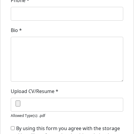
Phone
*
Bio
*
Upload CV/Resume
*
Allowed Type(s): .pdf
By using this form you agree with the storage