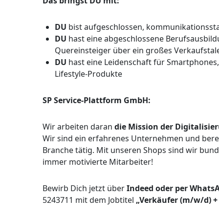
Das bringst DU mit:
DU
bist aufgeschlossen, kommunikationsst
DU
hast eine abgeschlossene Berufsausbild
Quereinsteiger über ein großes Verkaufstal
DU
hast eine Leidenschaft für Smartphones,
Lifestyle-Produkte
SP Service-Plattform GmbH:
Wir arbeiten daran
die Mission der Digitalisi
Wir sind ein erfahrenes Unternehmen und bereit
Branche tätig. Mit unseren Shops sind wir bun
immer motivierte Mitarbeiter!
Bewirb Dich jetzt über
Indeed oder per Whats
5243711 mit dem Jobtitel
„Verkäufer (m/w/d) +