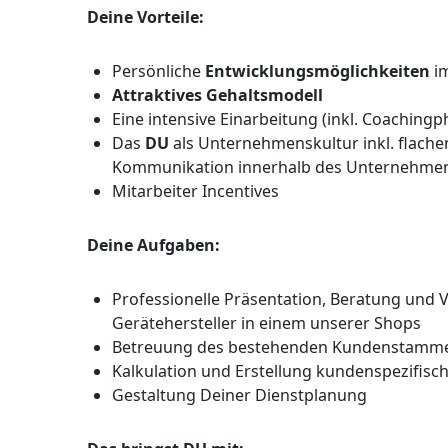
Deine Vorteile:
Persönliche
Entwicklungsmöglichkeiten
i
Attraktives Gehaltsmodell
Eine intensive Einarbeitung (inkl. Coachingp
Das
DU
als Unternehmenskultur inkl. flachen
Kommunikation innerhalb des Unternehme
Mitarbeiter Incentives
Deine Aufgaben:
Professionelle Präsentation, Beratung und V
Gerätehersteller in einem unserer Shops
Betreuung des bestehenden Kundenstamm
Kalkulation und Erstellung kundenspezifisc
Gestaltung Deiner Dienstplanung