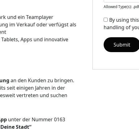
Allowed Type(s): .pd
ark und ein Teamplayer
By using thi
ung im Verkauf oder verfügst als
handling of you
ent
 Tablets, Apps und innovative
erung
an den Kunden zu bringen.
s seit einigen Jahren in der
desweit vertreten und suchen
App
unter der Nummer 0163
 Deine Stadt“