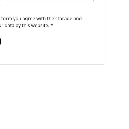
f
s form you agree with the storage and
r data by this website.
*