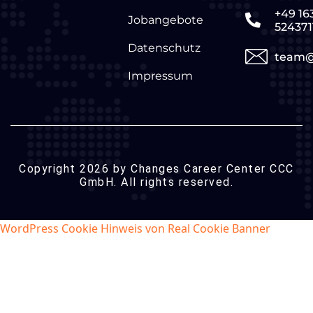
+49 16
Jobangebote
524371
Datenschutz
team@
Impressum
Copyright 2026 by Changes Career Center CCC
GmbH. All rights reserved.
WordPress Cookie Hinweis von Real Cookie Banner