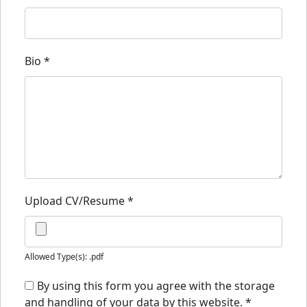
Bio
*
Upload CV/Resume
*
Allowed Type(s): .pdf
By using this form you agree with the storage
and handling of your data by this website.
*