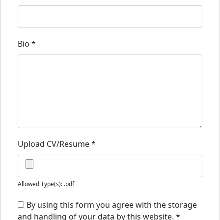
Bio
*
Upload CV/Resume
*
Allowed Type(s): .pdf
By using this form you agree with the storage
and handling of your data by this website.
*