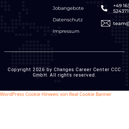
+49 16
Jobangebote
524371
Datenschutz
team@
Impressum
Copyright 2026 by Changes Career Center CCC
GmbH. All rights reserved.
WordPress Cookie Hinweis von Real Cookie Banner