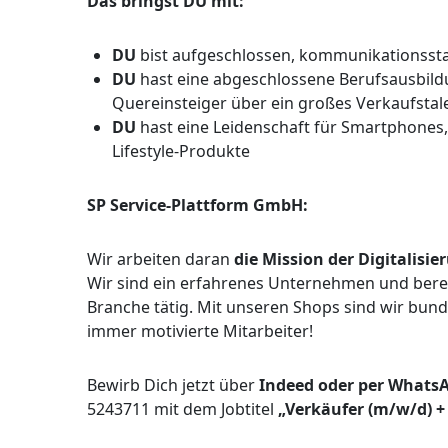
Das bringst DU mit:
DU
bist aufgeschlossen, kommunikationsst
DU
hast eine abgeschlossene Berufsausbild
Quereinsteiger über ein großes Verkaufstal
DU
hast eine Leidenschaft für Smartphones,
Lifestyle-Produkte
SP Service-Plattform GmbH:
Wir arbeiten daran
die Mission der Digitalisi
Wir sind ein erfahrenes Unternehmen und bereit
Branche tätig. Mit unseren Shops sind wir bun
immer motivierte Mitarbeiter!
Bewirb Dich jetzt über
Indeed oder per Whats
5243711 mit dem Jobtitel
„Verkäufer (m/w/d) +