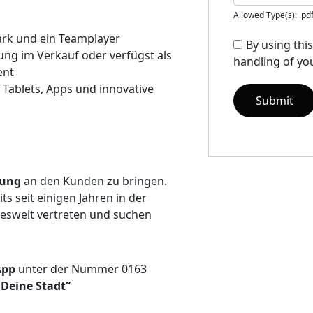
Allowed Type(s): .pd
ark und ein Teamplayer
By using thi
ung im Verkauf oder verfügst als
handling of you
ent
 Tablets, Apps und innovative
erung
an den Kunden zu bringen.
s seit einigen Jahren in der
desweit vertreten und suchen
App
unter der Nummer 0163
 Deine Stadt“