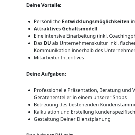
Deine Vorteile:
Persönliche
Entwicklungsmöglichkeiten
i
Attraktives Gehaltsmodell
Eine intensive Einarbeitung (inkl. Coachingp
Das
DU
als Unternehmenskultur inkl. flachen
Kommunikation innerhalb des Unternehme
Mitarbeiter Incentives
Deine Aufgaben:
Professionelle Präsentation, Beratung und V
Gerätehersteller in einem unserer Shops
Betreuung des bestehenden Kundenstamm
Kalkulation und Erstellung kundenspezifisc
Gestaltung Deiner Dienstplanung