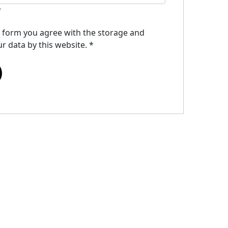
f
s form you agree with the storage and
r data by this website.
*