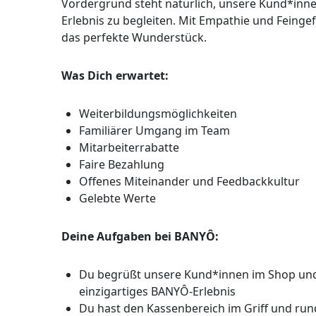
Vordergrund steht natürlich, unsere Kund*inne
Erlebnis zu begleiten. Mit Empathie und Feinge
das perfekte Wunderstück.
Was Dich erwartet:
Weiterbildungsmöglichkeiten
Familiärer Umgang im Team
Mitarbeiterrabatte
Faire Bezahlung
Offenes Miteinander und Feedbackkultur
Gelebte Werte
Deine Aufgaben bei BANYÔ:
Du begrüßt unsere Kund*innen im Shop und b
einzigartiges BANYÔ-Erlebnis
Du hast den Kassenbereich im Griff und ru