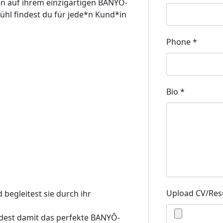
n auf ihrem einzigartigen BANYÔ-
fühl findest du für jede*n Kund*in
Phone
*
Bio
*
Upload CV/Re
egleitest sie durch ihr
ndest damit das perfekte BANYÔ-