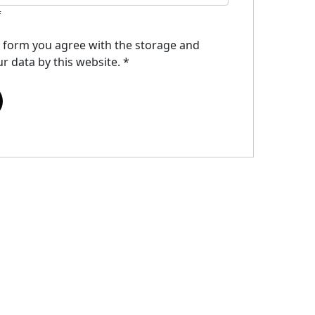
f
s form you agree with the storage and
r data by this website.
*