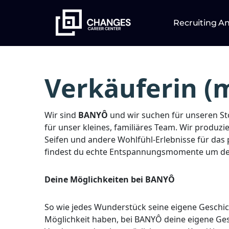
Recruiting A
Verkäuferin (m
Wir sind
BANYÔ
und wir suchen für unseren Sto
für unser kleines, familiäres Team. Wir produz
Seifen und andere Wohlfühl-Erlebnisse für das 
findest du echte Entspannungsmomente um dei
Deine Möglichkeiten bei BANYÔ
So wie jedes Wunderstück seine eigene Geschicht
Möglichkeit haben, bei BANYÔ deine eigene Ges