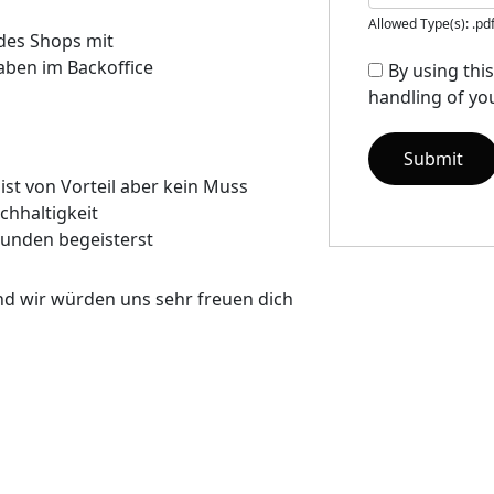
Allowed Type(s): .pd
 des Shops mit
aben im Backoffice
By using thi
handling of you
st von Vorteil aber kein Muss
chhaltigkeit
Kunden begeisterst
nd wir würden uns sehr freuen dich